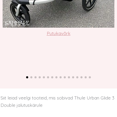
Putukavõrk
Siit leiad veelgi tooteid, mis sobivad Thule Urban Glide 3
Double jalutuskärule