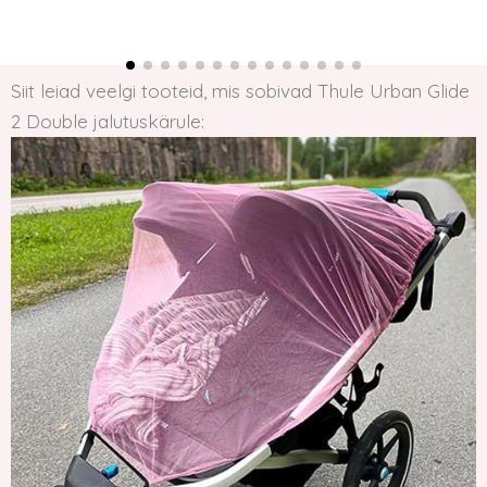
Siit leiad veelgi tooteid, mis sobivad Thule Urban Glide
2 Double jalutuskärule: