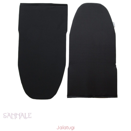
Jalatugi