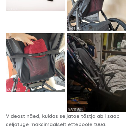
Videost näed, kuidas seljatoe tõstja abil saab
seljatuge maksimaalselt ettepoole tuua.