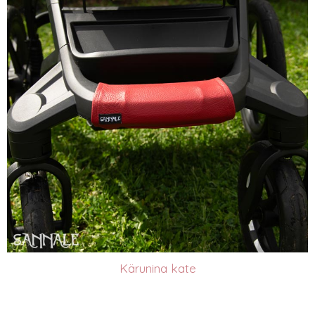
Kärunina kate