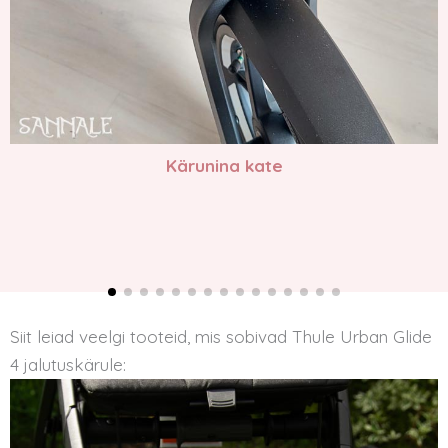
Kärunina kate
Siit leiad veelgi tooteid, mis sobivad Thule Urban Glide
4 jalutuskärule: