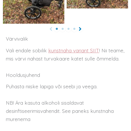
Värvivalik
Vali endale sobilik
kunstnaha variant SIIT
! Nii teame,
mis värvi nahast turvakaare katet sulle õmmelda.
Hooldusjuhend
Puhasta niiske lapiga või seebi ja veega.
NB! Ära kasuta alkoholi sisaldavat
desinftiseerimisvahendit. See paneks kunstnaha
murenema