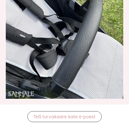
Telli turvakaare kate e-poest