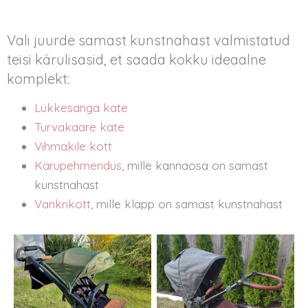
Vali juurde samast kunstnahast valmistatud
teisi kärulisasid, et saada kokku ideaalne
komplekt:
Lükkesanga kate
Turvakaare kate
Vihmakile kott
Kärupehmendus
, mille kannaosa on samast
kunstnahast
Vankrikott
, mille klapp on samast kunstnahast