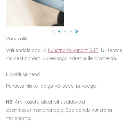
Värvivalik
Vali endale sobilik
kunstnaha variant SIIT
!
Nii teame,
millisest nahast lükkesanga katet sulle õmmelda.
Hooldusjuhend
Puhasta niiske lapiga või seebi ja veega.
NB!
Ära kasuta alkoholi sisaldavaid
desinfitseerimisvahendeid. See paneb kunstaha
murenema.