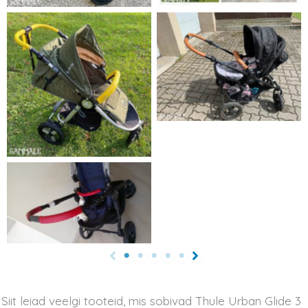
Siit leiad veelgi tooteid, mis sobivad Thule Urban Glide 3