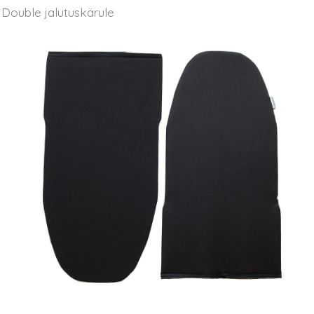
Double jalutuskärule