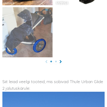
Siit leiad veelgi tooteid, mis sobivad Thule Urban Glide
2 jalutuskärule: