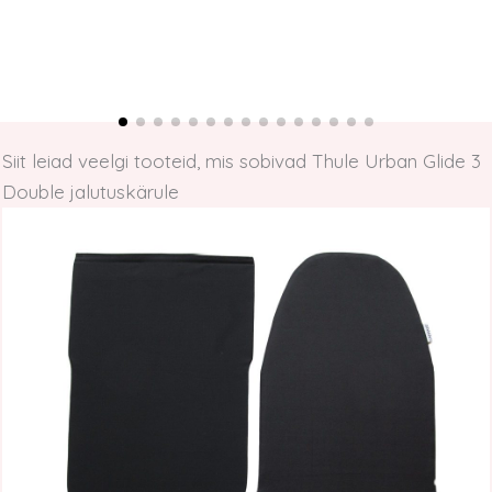
Siit leiad veelgi tooteid, mis sobivad Thule Urban Glide 3
Double jalutuskärule