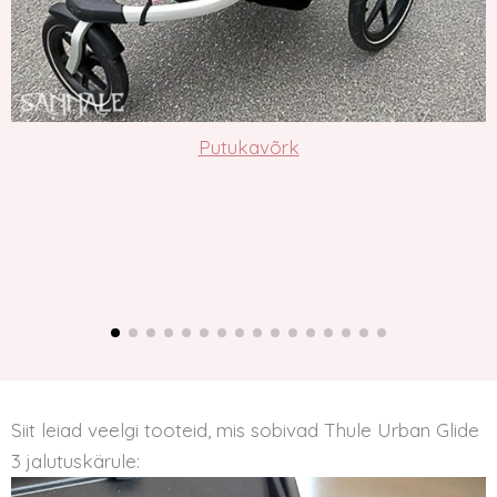
Putukavõrk
Siit leiad veelgi tooteid, mis sobivad Thule Urban Glide
3 jalutuskärule: