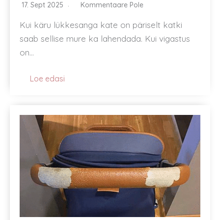
17. Sept 2025
Kommentaare Pole
Kui käru lükkesanga kate on päriselt katki
saab sellise mure ka lahendada. Kui vigastus
on…
Loe edasi