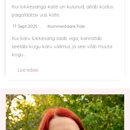
Kui lükkesanga kate on kulunud, aitab kodus
paigaldatav uus kate.
17. Sept 2025
Kommentaare Pole
Kui käru lükkesang saab viga, kannatab
seeläbi kogu käru välimus ja see võib muuta
kogu…
Loe edasi