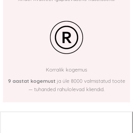
Korralik kogemus
9 aastat kogemust
ja üle 8000 valmistatud toote
— tuhanded rahulolevad kliendid.