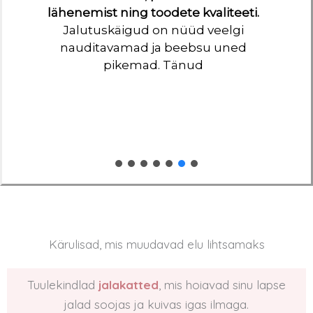
lähenemist ning toodete kvaliteeti.
Jalutuskäigud on nüüd veelgi
nauditavamad ja beebsu uned
pikemad. Tänud
Kärulisad, mis muudavad elu lihtsamaks
Tuulekindlad
jalakatted
, mis hoiavad sinu lapse
jalad soojas ja kuivas igas ilmaga.