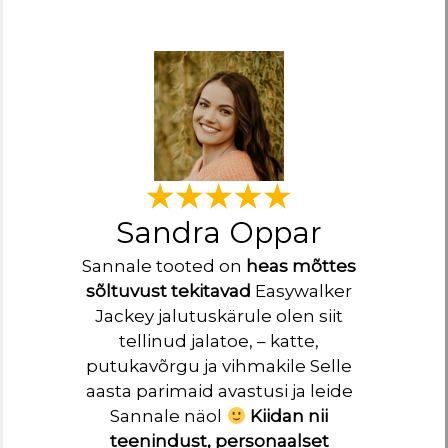
Sandra Oppar
Sannale tooted on
heas mõttes
sõltuvust tekitavad
Easywalker
Jackey jalutuskärule olen siit
tellinud jalatoe, – katte,
putukavõrgu ja vihmakile Selle
aasta parimaid avastusi ja leide
Sannale näol
Kiidan nii
teenindust, personaalset