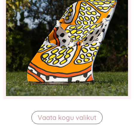
Vaata kogu valikut