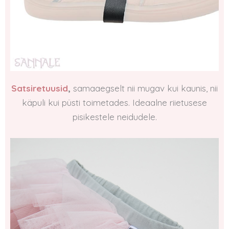
Satsiretuusid
,
samaaegselt nii mugav kui kaunis, nii
käpuli kui püsti toimetades. Ideaalne riietusese
pisikestele neidudele.