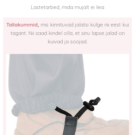
Lastetarbed, mida mujalt ei leia
Tallakummid
,
mis kinnituvad jalatsi külge nii eest kui
tagant. Nii saad kindel olla, et sinu lapse jalad on
kuivad ja soojad.