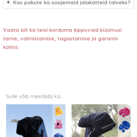
Kas pakute ka soojemaid jalakatteid talveks?
Vaata siit ka teisi korduma kippuvaid küsimusi
tarne, valmistamise, tagastamise ja garantii
kohta.
Sulle võib meeldida ka…