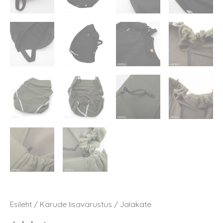
Esileht
/
Kärude lisavarustus
/ Jalakate