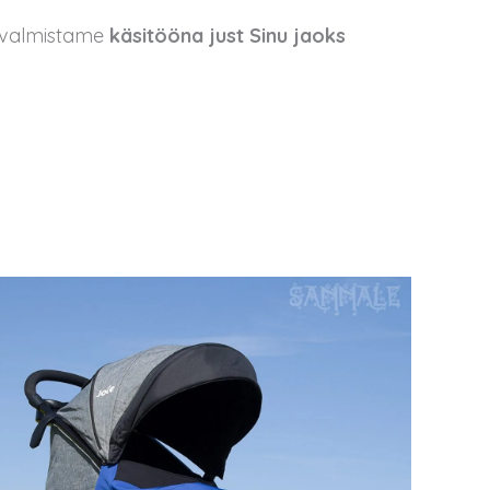
e valmistame
käsitööna just Sinu jaoks