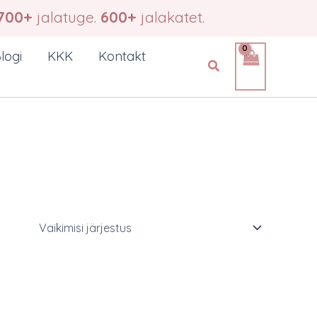
700+
jalatuge.
600+
jalakatet.
logi
KKK
Kontakt
Search