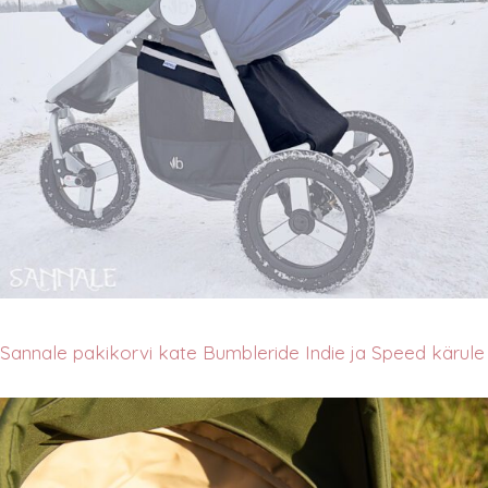
Sannale pakikorvi kate Bumbleride Indie ja Speed kärule