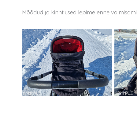
Mõõdud ja kinntiused lepime enne valmisamis