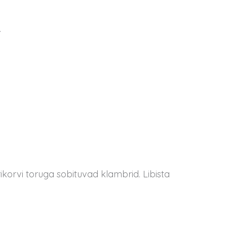
.
rikorvi toruga sobituvad klambrid. Libista