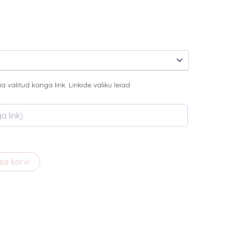
iia valitud kanga link. Linkide valiku leiad
isa korvi