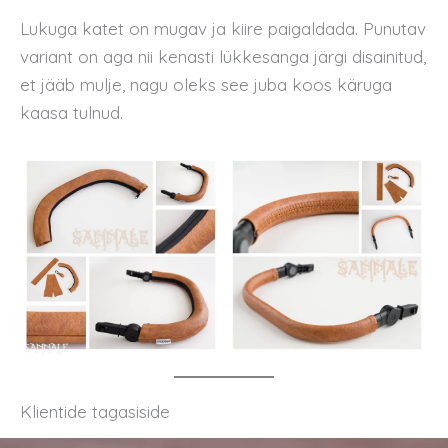
Lukuga katet on mugav ja kiire paigaldada. Punutav
variant on aga nii kenasti lükkesanga järgi disainitud,
et jääb mulje, nagu oleks see juba koos käruga
kaasa tulnud.
Klientide tagasiside