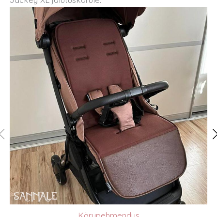
Kärupehmendus