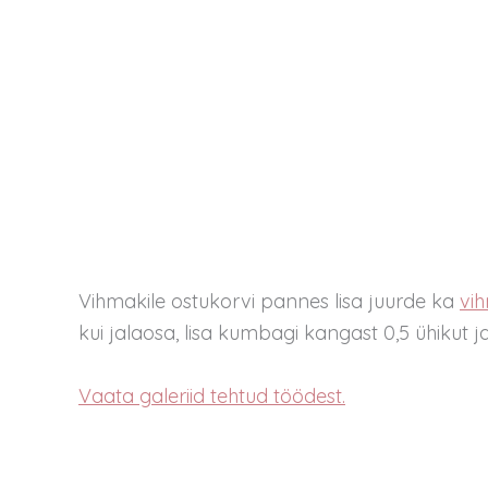
Vihmakile ostukorvi pannes lisa juurde ka
vi
kui jalaosa, lisa kumbagi kangast 0,5 ühiku
Vaata galeriid tehtud töödest.