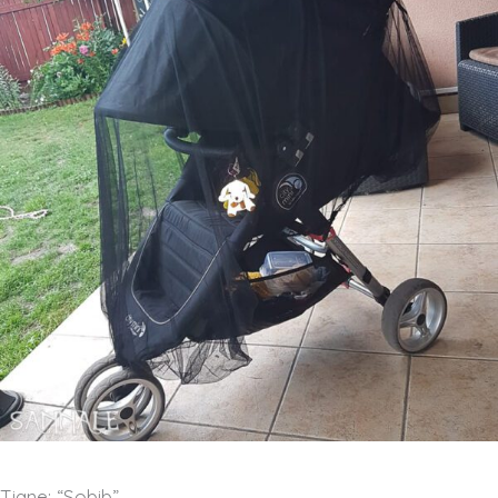
Tiane: “Sobib”