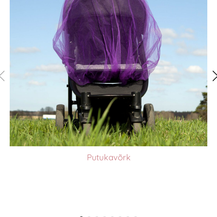
Putukavõrk