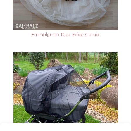
Emmaljunga Duo Edge Combi