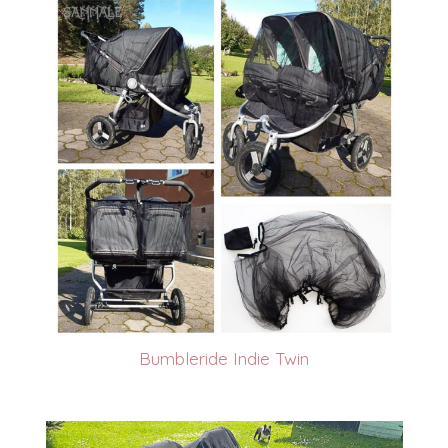
Bumbleride Indie Twin