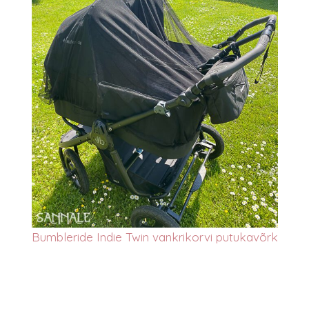
Bumbleride Indie Twin vankrikorvi putukavõrk