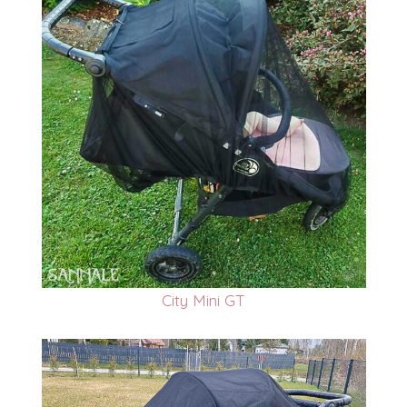
City Mini GT