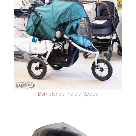
Bumbleride Indie / Speed