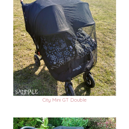
City Mini GT Double