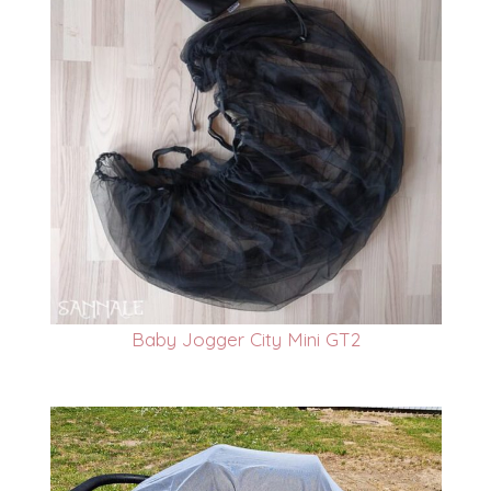
Baby Jogger City Mini GT2