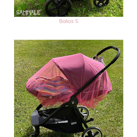
Balios S