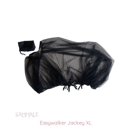
Easywalker Jackey XL