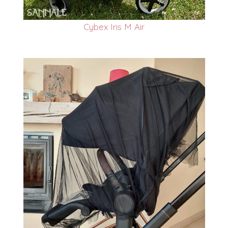
Cybex Iris M Air