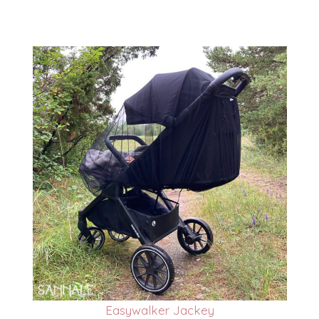
Easywalker Jackey