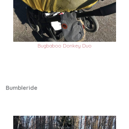
Bugbaboo Donkey Duo
Bumbleride