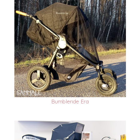
Bumbleride Era