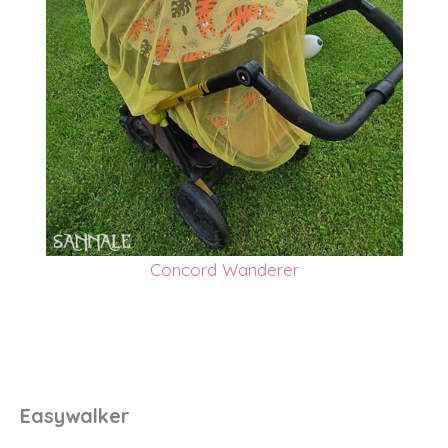
Concord Wanderer
Easywalker