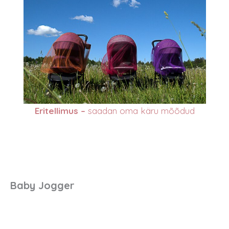
Eritellimus –
saadan oma käru mõõdud
Baby Jogger