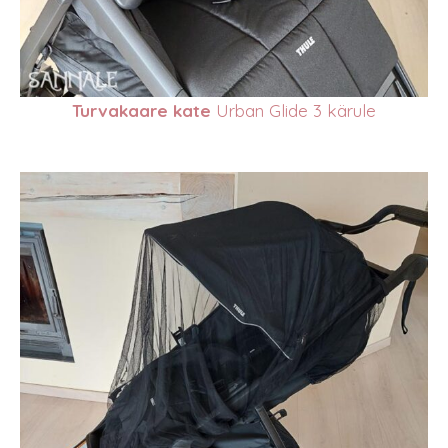
Turvakaare kate
Urban Glide 3 kärule