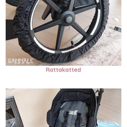
Rattakatted