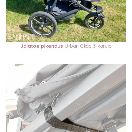
Jalatoe pikendus
Urban Glide 3 kärule