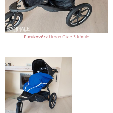
Putukavõrk
Urban Glide 3 kärule