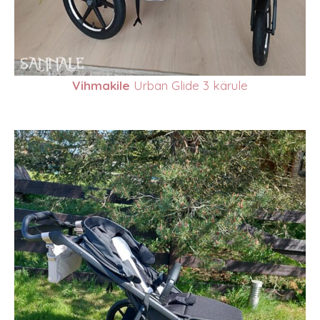
Vihmakile
Urban Glide 3 kärule