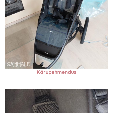
Kärupehmendus