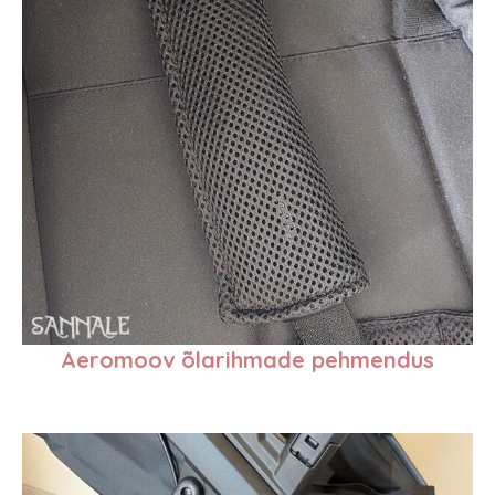
Aeromoov õlarihmade pehmendus