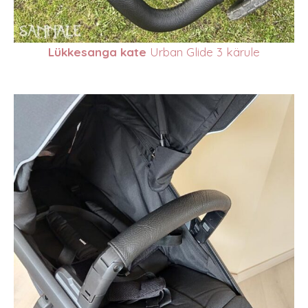
Lükkesanga kate
Urban Glide 3 kärule