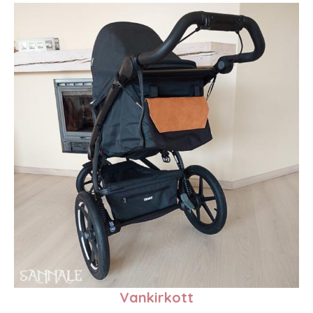
Vankirkott