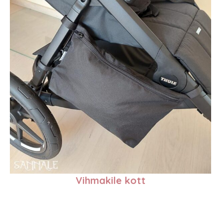
Vihmakile kott