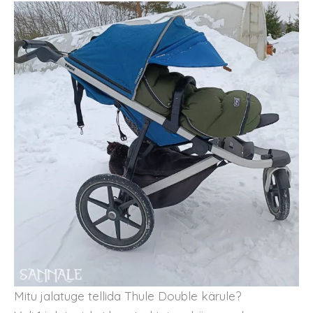
Mitu jalatuge tellida Thule Double kärule?