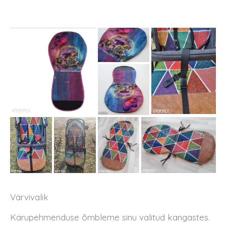
Värvivalik
Kärupehmenduse õmbleme sinu valitud kangastes.