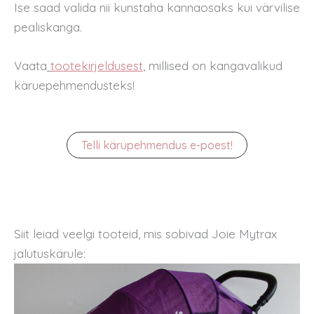
Ise saad valida nii kunstaha kannaosaks kui värvilise
pealiskanga.
Vaata
tootekirjeldusest
, millised on kangavalikud
käruepehmendusteks!
Telli kärupehmendus e-poest!
Siit leiad veelgi tooteid, mis sobivad Joie Mytrax
jalutuskärule: