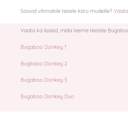
Soovid vihmakile teisele käru mudelile?
Vaata 
Vaata ka lisasid, mida teeme teistele Bugabo
Bugaboo Donkey 1
Bugbaoo Donkey 2
Bugaboo Donkey 3
Bugaboo Donke
y
Duo