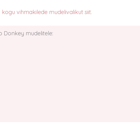
kogu vihmakilede mudelivalikut siit.
o Donkey mudelitele: