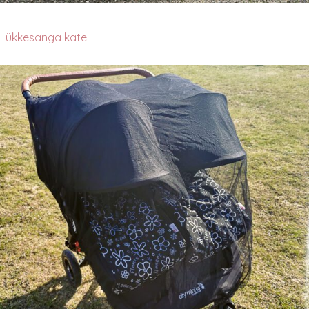
Lükkesanga kate