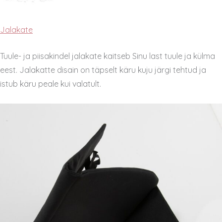
Jalakate
Tuule- ja piisakindel jalakate kaitseb Sinu last tuule ja külma
eest. Jalakatte disain on täpselt käru kuju järgi tehtud ja
istub käru peale kui valatult.