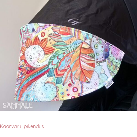
Kaarvarju pikendus