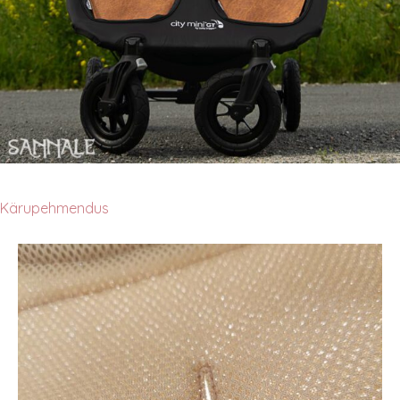
Kärupehmendus