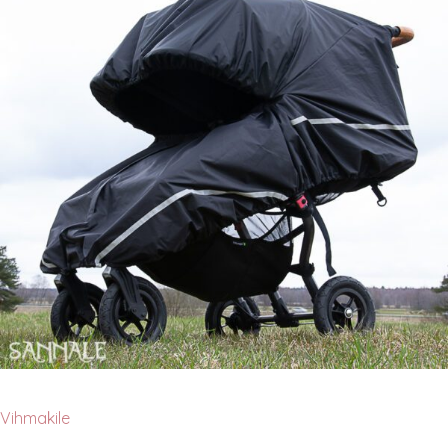
Vihmakile