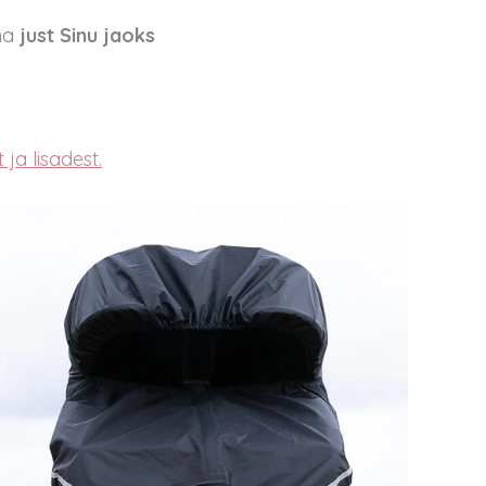
öna
just Sinu jaoks
ja lisadest.