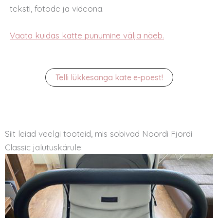
teksti, fotode ja videona.
Vaata kuidas katte punumine välja näeb.
Telli lükkesanga kate e-poest!
Siit leiad veelgi tooteid, mis sobivad Noordi Fjordi
Classic jalutuskärule: