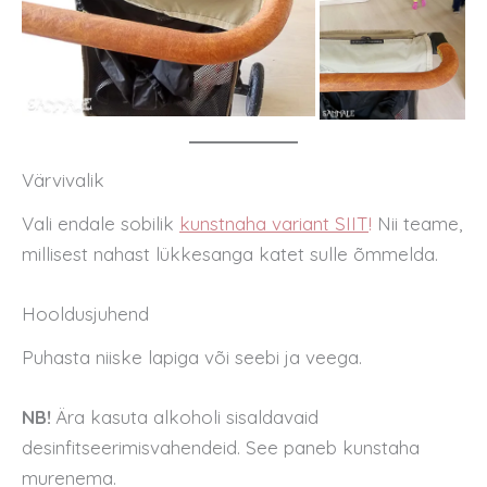
Värvivalik
Vali endale sobilik
kunstnaha variant SIIT
!
Nii teame,
millisest nahast lükkesanga katet sulle õmmelda.
Hooldusjuhend
Puhasta niiske lapiga või seebi ja veega.
NB!
Ära kasuta alkoholi sisaldavaid
desinfitseerimisvahendeid. See paneb kunstaha
murenema.