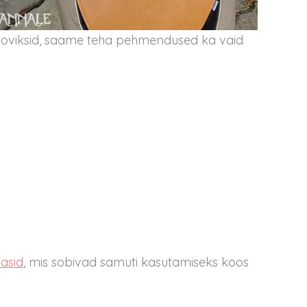
sooviksid, saame teha pehmendused ka vaid
sasid
,
mis sobivad samuti kasutamiseks koos