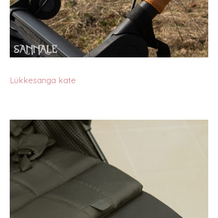
Lükkesanga kate