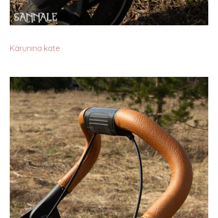
Kärunina kate