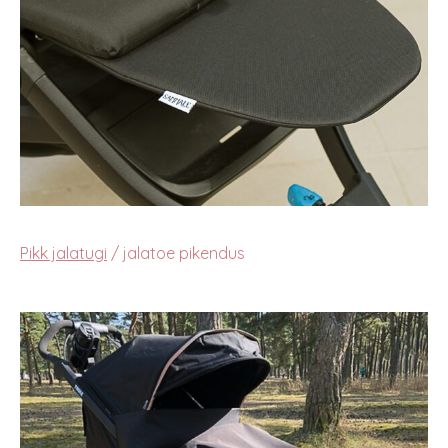
Pikk jalatugi
/ jalatoe pikendus