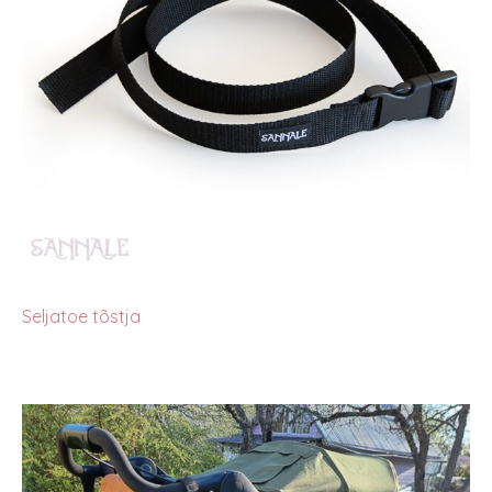
Seljatoe tõstja