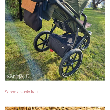
Sannale vankrikott