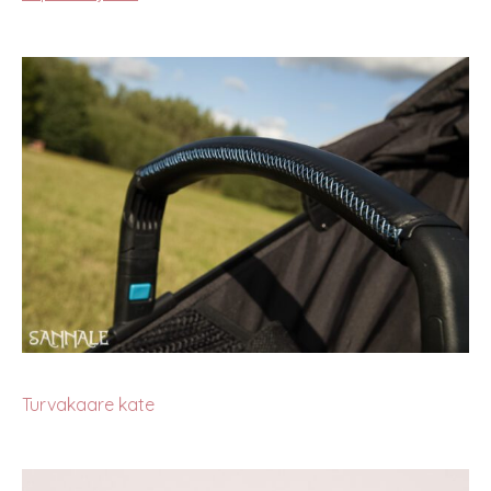
Turvakaare kate