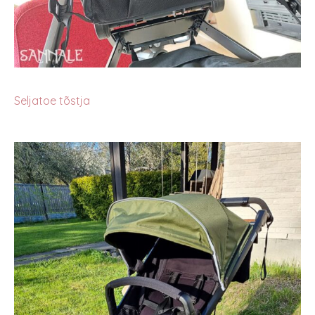
Seljatoe tõstja