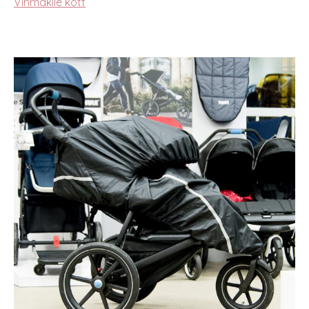
Vihmakile kott