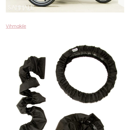
Vihmakile