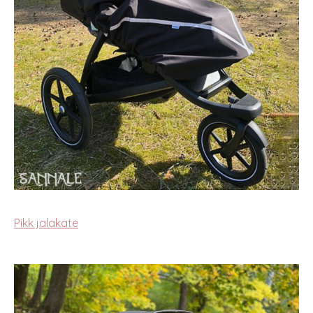
Pikk jalakate