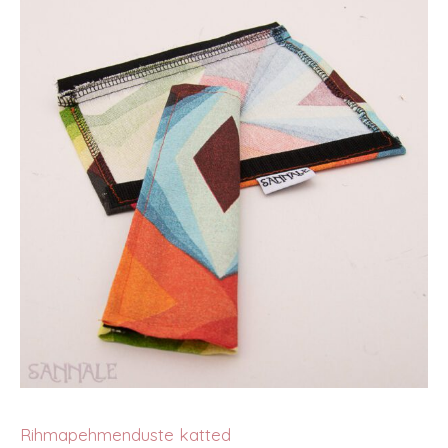
Rihmapehmenduste katted