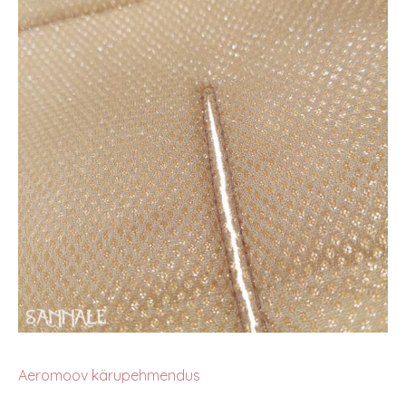
Aeromoov kärupehmendus