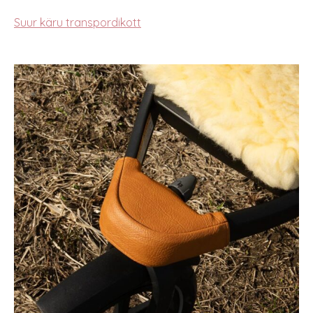
Suur käru transpordikott