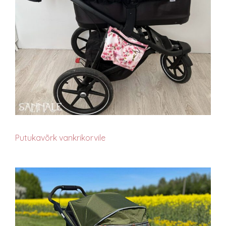
Putukavõrk vankrikorvile