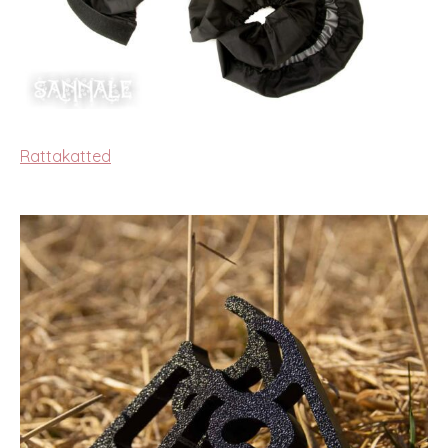
Rattakatted