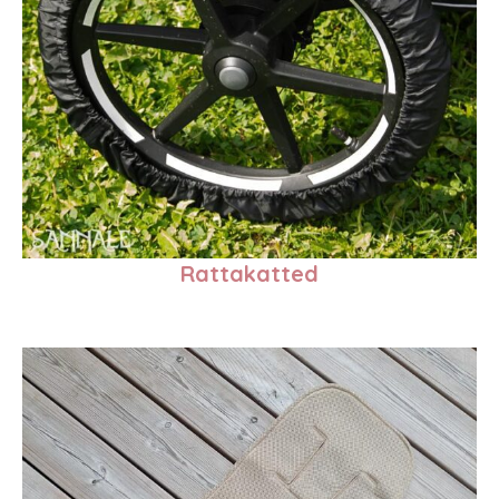
Rattakatted