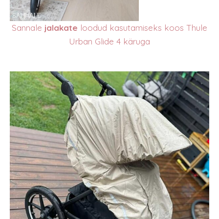
Sannale
jalakate
loodud kasutamiseks koos Thule
Urban Glide 4 käruga