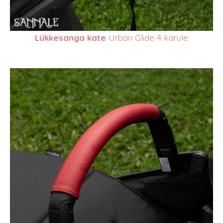
Lükkesanga kate
Urban Glide 4 kärule