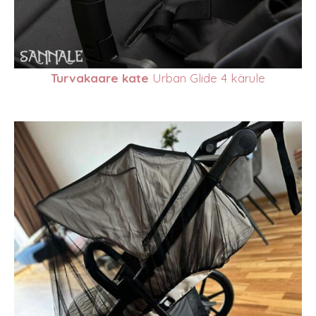
Turvakaare kate
Urban Glide 4 kärule