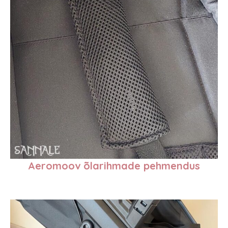
Aeromoov õlarihmade pehmendus