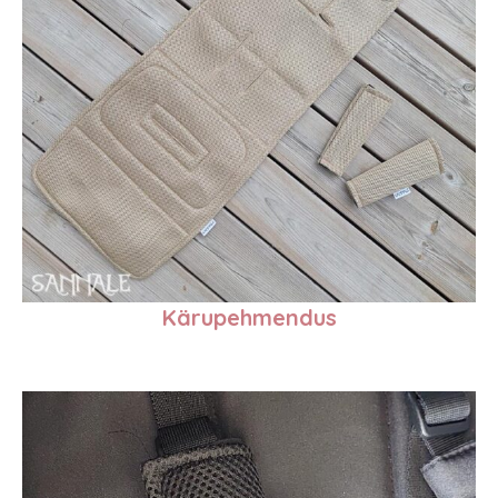
Kärupehmendus