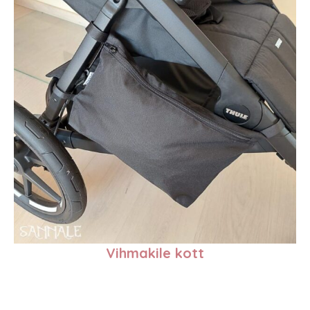
Vihmakile kott