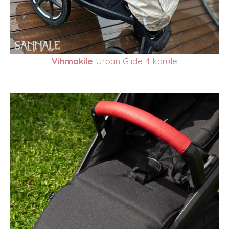
Vihmakile
Urban Glide 4 kärule