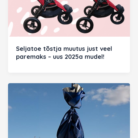
Seljatoe tõstja muutus just veel
paremaks – uus 2025a mudel!