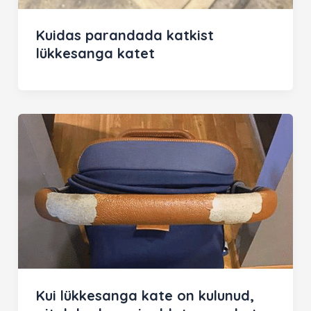
Kuidas parandada katkist
lükkesanga katet
Kui lükkesanga kate on kulunud,