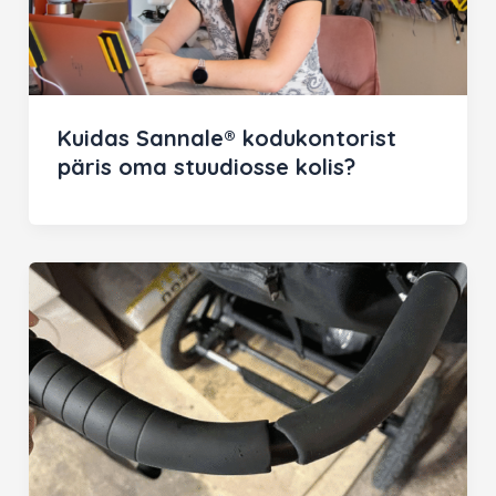
Kuidas Sannale® kodukontorist
päris oma stuudiosse kolis?