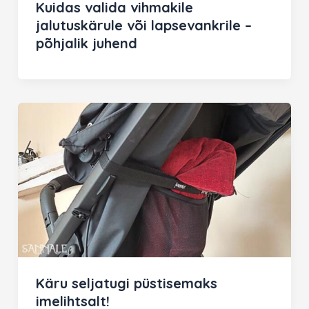
Kuidas valida vihmakile
jalutuskärule või lapsevankrile –
põhjalik juhend
Käru seljatugi püstisemaks
imelihtsalt!