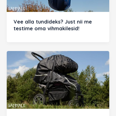
Vee alla tundideks? Just nii me
testime oma vihmakilesid!