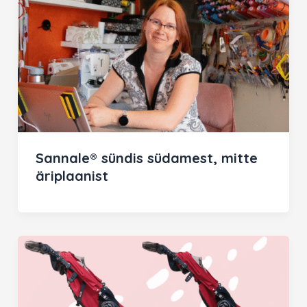
Sannale® sündis südamest, mitte
äriplaanist