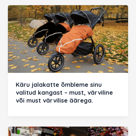
Käru jalakatte õmbleme sinu
valitud kangast – must, värviline
või must värvilise äärega.