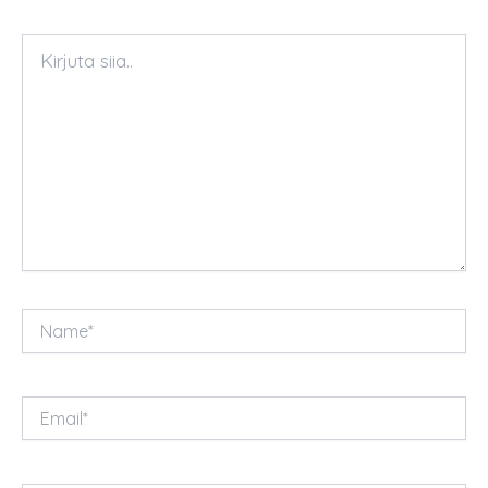
Kirjuta
siia..
Name*
Email*