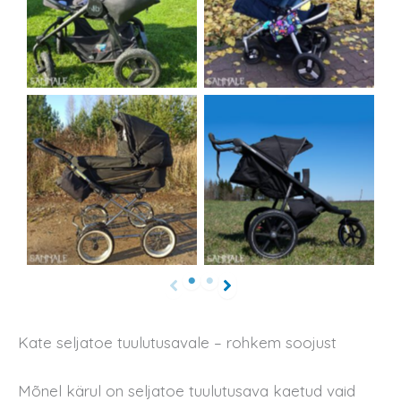
Kate seljatoe tuulutusavale – rohkem soojust
Mõnel kärul on seljatoe tuulutusava kaetud vaid