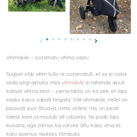
Vihmakile – ootamatu vihma vastu
Sügisel võib vihm tulla nii ootamatult, et sa ei oska
seda isegi aimata. Hea
vihmakile
ei tähenda ainult
kaitset vihma eest – sama tähtis on ka see, et laps
saaks kärus vabalt hingata. Vali vihmakile, millel on
piisavalt suur õhuava, mitte selline, mis on pealt
täiesti kinni ja muutub alt uduseks. Nii püsib laps
kuivana, aga samas ka värske õhu käes, ilma et
käru sisemus niiskeks tõmbuks.