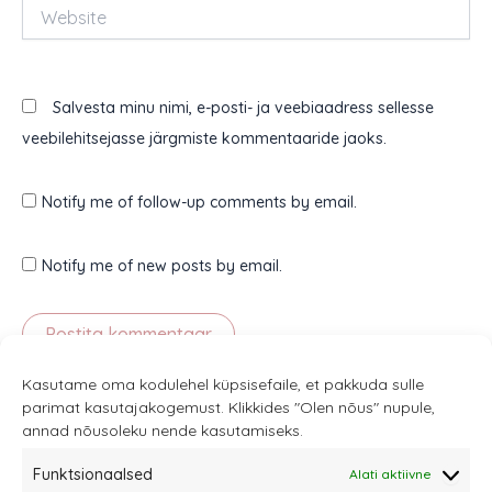
Website
Salvesta minu nimi, e-posti- ja veebiaadress sellesse
veebilehitsejasse järgmiste kommentaaride jaoks.
Notify me of follow-up comments by email.
Notify me of new posts by email.
Kasutame oma kodulehel küpsisefaile, et pakkuda sulle
parimat kasutajakogemust. Klikkides "Olen nõus" nupule,
annad nõusoleku nende kasutamiseks.
Funktsionaalsed
Alati aktiivne