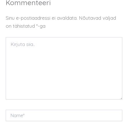
Kommenteeri
Sinu e-postiaadressi ei avaldata.
Nõutavad väljad
on tähistatud
*
-ga
Kirjuta
siia..
Name*