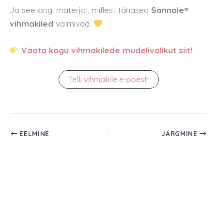
Ja see ongi materjal, millest tänased
Sannale®
vihmakiled
valmivad.
Vaata kogu vihmakilede mudelivalikut siit!
Telli vihmakile e-poest!
EELMINE
JÄRGMINE