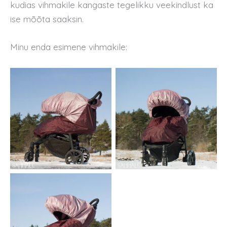
kudias vihmakile kangaste tegelikku veekindlust ka
ise mõõta saaksin.
Minu enda esimene vihmakile: