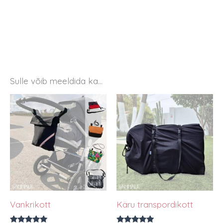
Sulle võib meeldida ka…
Vankrikott
Käru transpordikott