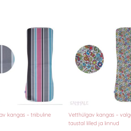
av kangas – triibuline
Vetthülgav kangas – valg
taustal lilled ja linnud