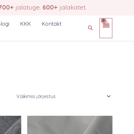
700+
jalatuge.
600+
jalakatet.
logi
KKK
Kontakt
Search