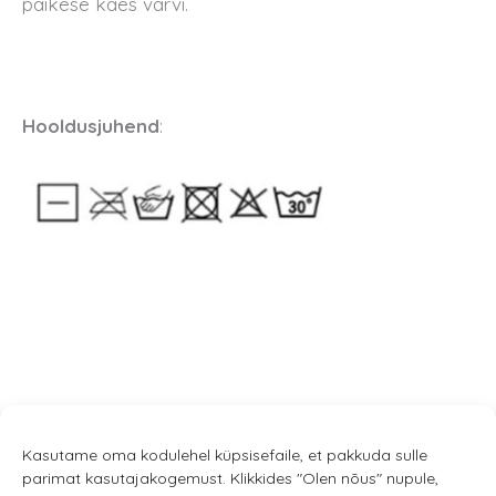
päikese käes värvi.
Hooldusjuhend
:
Kasutame oma kodulehel küpsisefaile, et pakkuda sulle
parimat kasutajakogemust. Klikkides "Olen nõus" nupule,