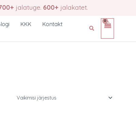
700+
jalatuge.
600+
jalakatet.
logi
KKK
Kontakt
Search