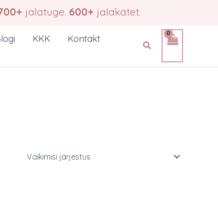
700+
jalatuge.
600+
jalakatet.
logi
KKK
Kontakt
Search