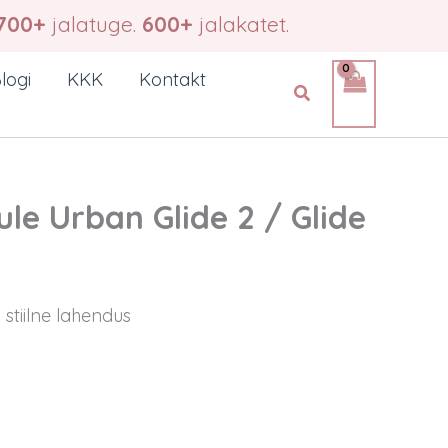
700+
jalatuge.
600+
jalakatet.
logi
KKK
Kontakt
Search
le Urban Glide 2 / Glide
stiilne lahendus