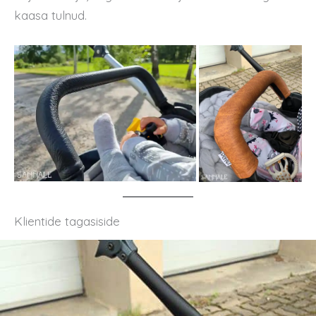
kaasa tulnud.
Klientide tagasiside