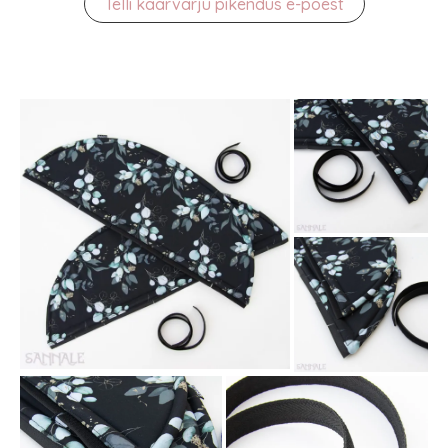
Telli kaarvarju pikendus e-poest