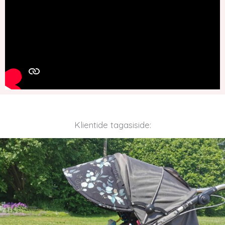
Klientide tagasiside: