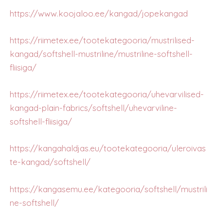
https://www.koojaloo.ee/kangad/jopekangad
https://riimetex.ee/tootekategooria/mustrilised-
kangad/softshell-mustriline/mustriline-softshell-
fliisiga/
https://riimetex.ee/tootekategooria/uhevarvilised-
kangad-plain-fabrics/softshell/uhevarviline-
softshell-fliisiga/
https://kangahaldjas.eu/tootekategooria/uleroivas
te-kangad/softshell/
https://kangasemu.ee/kategooria/softshell/mustrili
ne-softshell/