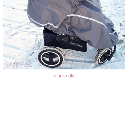
Vihmakile