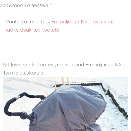
soovitada ka teistele “
Vaata ka meie teisi
Emmaljunga NXT Twin käru
jaoks disainitud tooteid.
Siit leiad veelgi tooteid, mis sobivad Emmaljunga NXT
Twin jalutuskärule: