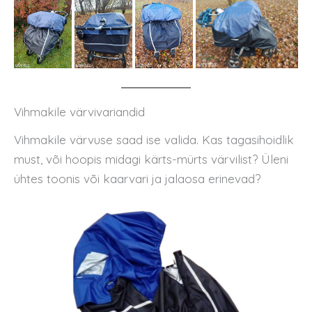
Vihmakile värvivariandid
Vihmakile värvuse saad ise valida. Kas tagasihoidlik
must, või hoopis midagi kärts-mürts värvilist? Üleni
ühtes toonis või kaarvari ja jalaosa erinevad?