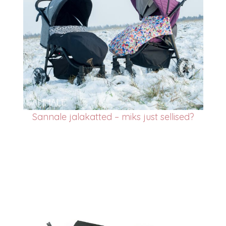
San
nale jalakatted – miks just sellised?