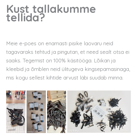
Kust tallakumme
tellida?
Meie e-poes on enamasti pisike laovaru neid
tagavaraks tehtud ja pingutan, et need sealt otsa ei
saaks. Tegemist on 100% käsitööga. Lõikan ja
kleebid ja õmblen neid ülitugeva kingsepamasinaga,
mis kogu sellest kihtide arvust läbi suudab minna.