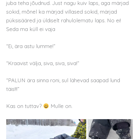
juba teha jõudnud. Just nagu kuiv laps, aga märjad
sokid, mõnel ka märjad villased sokid, märjad
püksisääred ja üldiselt rahulolematu laps. No ei!
Seda ma küll ei vaja
“Ei, ära astu lumme!”
“Kraavist välja, siva, siva, siva!”
“PALUN ära sinna roni, sul lähevad saapad lund
täis!!!”
Kas on tuttav?
Mulle on.