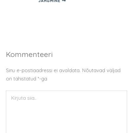
JÄRGMINE
Kommenteeri
Sinu e-postiaadressi ei avaldata.
Nõutavad väljad
on tähistatud
*
-ga
Kirjuta
siia..