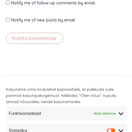
Notify me of follow-up comments by email.
Notify me of new posts by email.
Kasutame oma kodulehel küpsisefaile, et pakkuda sulle
parimat kasutajakogemust. Klikkides "Olen nõus" nupule,
annad nõusoleku nende kasutamiseks.
Funktsionaalsed
Alati aktiivne
Sannale OÜ
Statistika