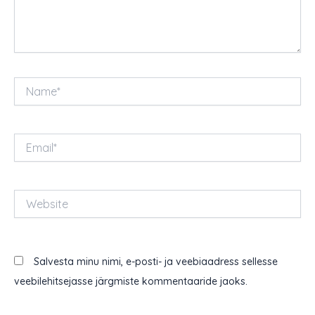
Name*
Email*
Website
Salvesta minu nimi, e-posti- ja veebiaadress sellesse
veebilehitsejasse järgmiste kommentaaride jaoks.