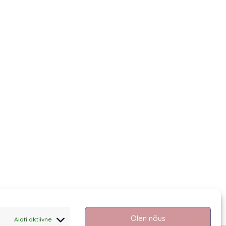
Olen nõus
Alati aktiivne