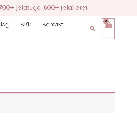
700+
jalatuge.
600+
jalakatet.
logi
KKK
Kontakt
Search