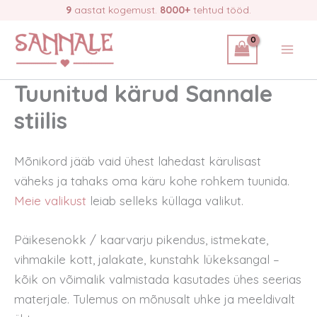
Skip
9
aastat kogemust.
8000+
tehtud tööd.
to
content
Tuunitud kärud Sannale
stiilis
Mõnikord jääb vaid ühest lahedast kärulisast
väheks ja tahaks oma käru kohe rohkem tuunida.
Meie valikust
leiab selleks küllaga valikut.
Päikesenokk / kaarvarju pikendus, istmekate,
vihmakile kott, jalakate, kunstahk lükeksangal –
kõik on võimalik valmistada kasutades ühes seerias
materjale. Tulemus on mõnusalt uhke ja meeldivalt