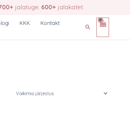
700+
jalatuge.
600+
jalakatet.
logi
KKK
Kontakt
Search