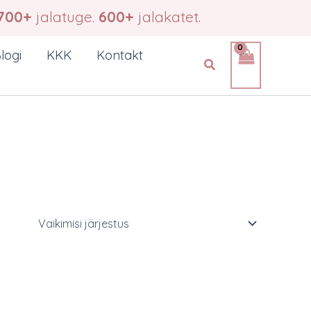
700+
jalatuge.
600+
jalakatet.
logi
KKK
Kontakt
Search