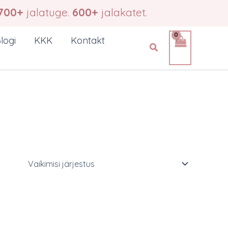
700+
jalatuge.
600+
jalakatet.
logi
KKK
Kontakt
Search