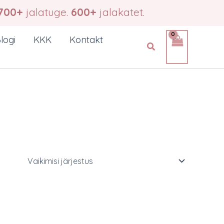
700+
jalatuge.
600+
jalakatet.
logi
KKK
Kontakt
Search