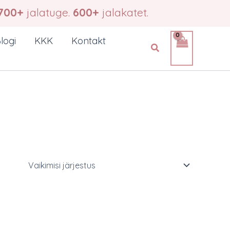
700+
jalatuge.
600+
jalakatet.
logi
KKK
Kontakt
Search