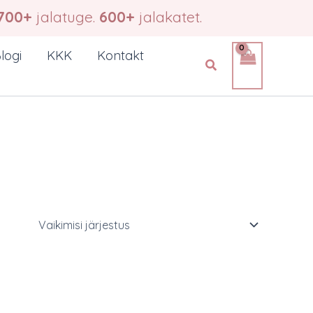
700+
jalatuge.
600+
jalakatet.
logi
KKK
Kontakt
Search